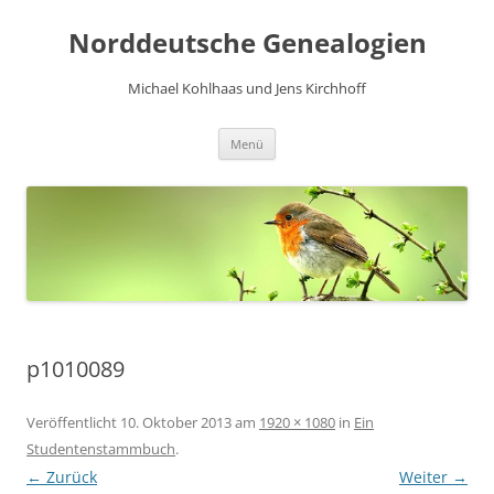
Norddeutsche Genealogien
Michael Kohlhaas und Jens Kirchhoff
Zum
Menü
Inhalt
springen
p1010089
Veröffentlicht
10. Oktober 2013
am
1920 × 1080
in
Ein
Studentenstammbuch
.
← Zurück
Weiter →