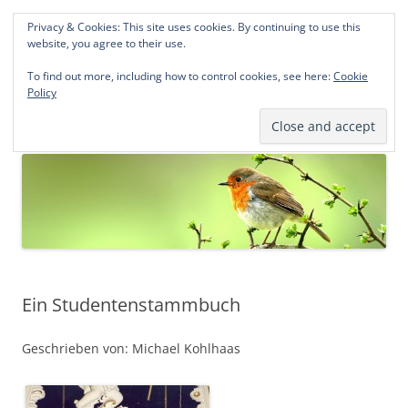
Privacy & Cookies: This site uses cookies. By continuing to use this
Norddeutsche Genealogien
website, you agree to their use.
Michael Kohlhaas und Jens Kirchhoff
To find out more, including how to control cookies, see here:
Cookie
Policy
Zum
Menü
Inhalt
springen
Ein Studentenstammbuch
Geschrieben von: Michael Kohlhaas