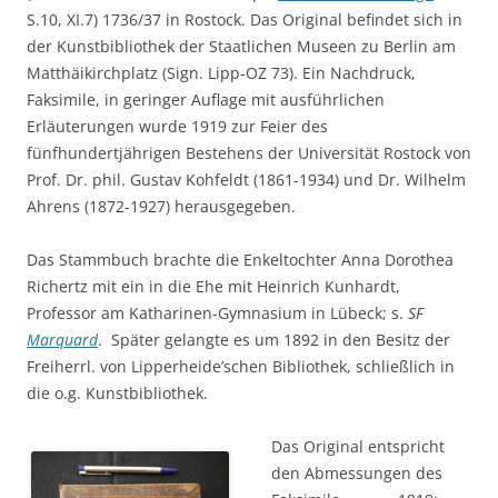
S.10, XI.7) 1736/37 in Rostock. Das Original befindet sich in
der Kunstbibliothek der Staatlichen Museen zu Berlin am
Matthäikirchplatz (Sign. Lipp-OZ 73). Ein Nachdruck,
Faksimile, in geringer Auflage mit ausführlichen
Erläuterungen wurde 1919 zur Feier des
fünfhundertjährigen Bestehens der Universität Rostock von
Prof. Dr. phil. Gustav Kohfeldt (1861-1934) und Dr. Wilhelm
Ahrens (1872-1927) herausgegeben.
Das Stammbuch brachte die Enkeltochter Anna Dorothea
Richertz mit ein in die Ehe mit Heinrich Kunhardt,
Professor am Katharinen-Gymnasium in Lübeck; s.
SF
Marquard
. Später gelangte es um 1892 in den Besitz der
Freiherrl. von Lipperheide’schen Bibliothek, schließlich in
die o.g. Kunstbibliothek.
Das Original entspricht
den Abmessungen des