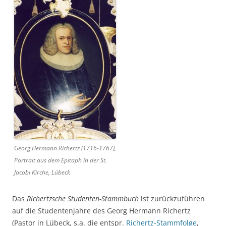
Georg Hermann Richertz (1716-1767),
Portrait aus dem Epitaph in der St.
Jacobi Kirche, Lübeck
Das
Richertzsche Studenten-Stammbuch
ist zurückzuführen
auf die Studentenjahre des Georg Hermann Richertz
(Pastor in Lübeck, s.a. die entspr.
Richertz-Stammfolge
,