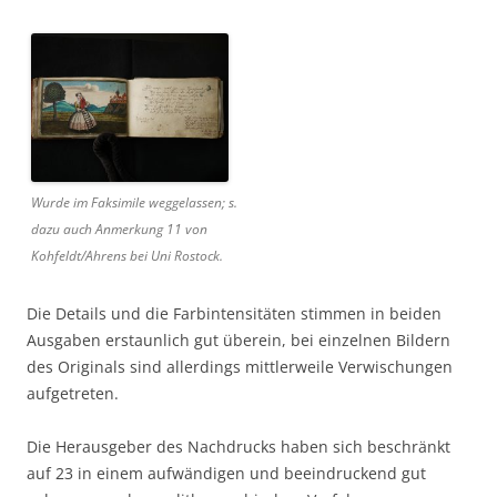
Wurde im Faksimile weggelassen; s.
dazu auch Anmerkung 11 von
Kohfeldt/Ahrens bei Uni Rostock.
Die Details und die Farbintensitäten stimmen in beiden
Ausgaben erstaunlich gut überein, bei einzelnen Bildern
des Originals sind allerdings mittlerweile Verwischungen
aufgetreten.
Die Herausgeber des Nachdrucks haben sich beschränkt
auf 23 in einem aufwändigen und beeindruckend gut