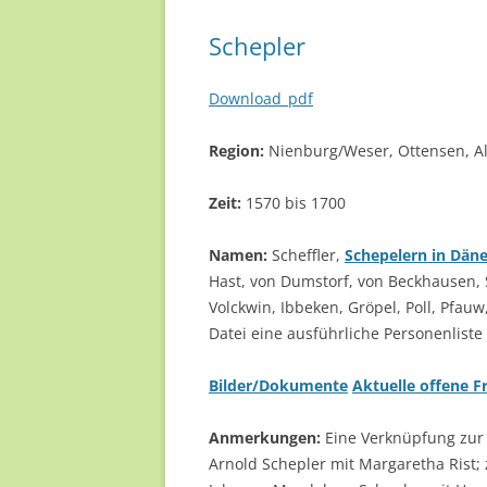
Schepler
Download_pdf
Region:
Nienburg/Weser, Ottensen, Al
Zeit:
1570 bis 1700
Namen:
Scheffler,
Schepelern in Dän
Hast, von Dumstorf, von Beckhausen, S
Volckwin, Ibbeken, Gröpel, Poll, Pfau
Datei eine ausführliche Personenliste 
Bilder/Dokumente
Aktuelle offene F
Anmerkungen:
Eine Verknüpfung zur 
Arnold Schepler mit Margaretha Rist; 