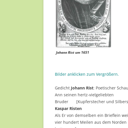
Johann Rist um 1651
Bilder anklicken zum Vergrößern.
Gedicht
Johann Rist
: Poetischer Scha
Ann seinen hertz-vielgeliebten
Bruder [Kupferstecher und Silber
Kaspar Risten
Als Er von demselben ein Brieflein we
vier hundert Meilen aus dem Norden