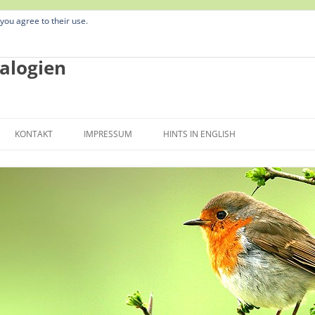
 you agree to their use.
alogien
Zum
Inhalt
KONTAKT
IMPRESSUM
HINTS IN ENGLISH
springen