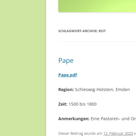
SCHLAGWORT-ARCHIVE:
RIST
Pape
Pape.pdf
Region
:
Schleswig-Holstein, Emden
Zeit:
1500 bis 1800
Anmerkungen:
Eine Pastoren- und Or
Dieser Beitrag wurde am
12. Februar 2025
v