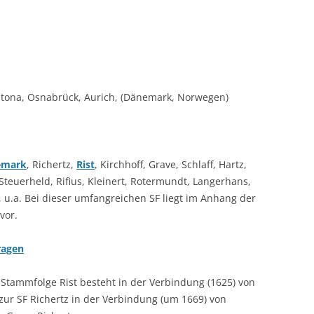
tona, Osnabrück, Aurich, (Dänemark, Norwegen)
emark
, Richertz,
Rist
, Kirchhoff, Grave, Schlaff, Hartz,
teuerheld, Rifius, Kleinert, Rotermundt, Langerhans,
w, u.a. Bei dieser umfangreichen SF liegt im Anhang der
vor.
ragen
Stammfolge Rist besteht in der Verbindung (1625) von
zur SF Richertz in der Verbindung (um 1669) von