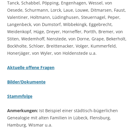
Tanck, Schabbel, Pöpping, Engenhagen, Wessel, von
Oesede, Schurmann, Lorck, Laue, Louwe, Ditmarsen, Faust,
Valentiner, Holtmann, Lüdinghusen, Steuernagel, Peper,
Langenbeck, von Dumstorf, Wibbekingk, Eggebrecht,
Weidenkopf, Hüge, Dreyer, Horneffer, Portth, Bremer, von
Stiten, Wedemhoff, Nenstede, von Dorne, Grape, Bekerholt,
Bockholte, Schloer, Breittenacker, Volger, Kummerfeld,
Honerjäger, von Wyler, von Holdenstede u.a.
Aktuelle offene Fragen
Bilder/Dokumente
Stammfolge
Anmerkungen:
Ist Beispiel einer städtisch-bügerlichen
Genealogie mit alten Familien in Lübeck, Flensburg,
Hamburg, Wismar u.a.