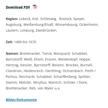
Download PDF
Region:
Lübeck, Kiel, Schleswig, Rostock, Speyer,
Augsburg, Weißenburg/Elsaß, Wissembourg, Ockenheim,
Lautern, Limpurg, Zweibrücken,
Zeit:
1400 bis 1670
Namen:
Breitenacker, Tanck, Marquard, Schabbel,
Barnstorff, Weiß, Ehem, Erasmi, Weidenkopf, Hoppe,
Hertzog, Kessler, Barnstorff, Beselin, Brockes, Burnell,
Clandrian, Heidenreich, Oerthling, Ochsenbach, Porth /
Portius, Reichardt, Schabbel, Scharffenberg, Spittler,
Stamm, Metzler, Micyllus, Manlich, Schloer / Slore,
Breittenacker, Reb, von Wyler u.a.
Bilder/Dokumente