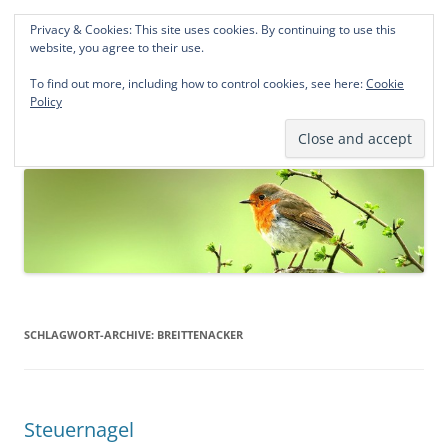
Privacy & Cookies: This site uses cookies. By continuing to use this
Norddeutsche Genealogien
website, you agree to their use.
Michael Kohlhaas und Jens Kirchhoff
To find out more, including how to control cookies, see here:
Cookie
Policy
Zum
Menü
Inhalt
springen
SCHLAGWORT-ARCHIVE:
BREITTENACKER
Steuernagel