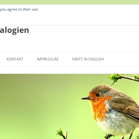
 you agree to their use.
alogien
Zum
Inhalt
KONTAKT
IMPRESSUM
HINTS IN ENGLISH
springen