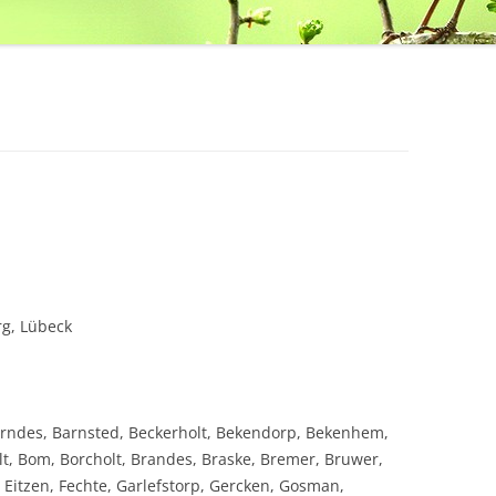
g, Lübeck
Arndes, Barnsted, Beckerholt, Bekendorp, Bekenhem,
lt, Bom, Borcholt, Brandes, Braske, Bremer, Bruwer,
itzen, Fechte, Garlefstorp, Gercken, Gosman,