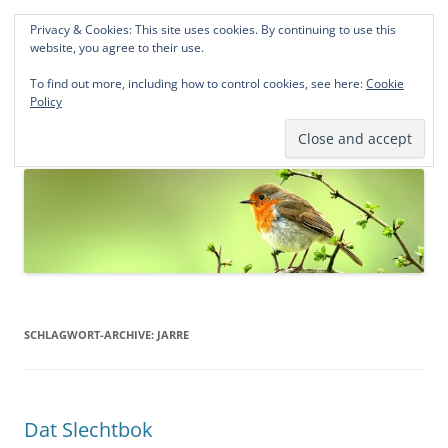
Privacy & Cookies: This site uses cookies. By continuing to use this
Norddeutsche Genealogien
website, you agree to their use.
Michael Kohlhaas und Jens Kirchhoff
To find out more, including how to control cookies, see here:
Cookie
Policy
Zum
Menü
Inhalt
springen
SCHLAGWORT-ARCHIVE:
JARRE
Dat Slechtbok