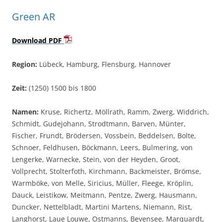
Green AR
Download PDF
Region:
Lübeck, Hamburg, Flensburg, Hannover
Zeit:
(1250) 1500 bis 1800
Namen:
Kruse, Richertz, Möllrath, Ramm, Zwerg, Widdrich,
Schmidt, Gudejohann, Strodtmann, Barven, Münter,
Fischer, Frundt, Brödersen, Vossbein, Beddelsen, Bolte,
Schnoer, Feldhusen, Böckmann, Leers, Bulmering, von
Lengerke, Warnecke, Stein, von der Heyden, Groot,
Vollprecht, Stolterfoth, Kirchmann, Backmeister, Brömse,
Warmböke, von Melle, Siricius, Müller, Fleege, Kröplin,
Dauck, Leistikow, Meitmann, Pentze, Zwerg, Hausmann,
Duncker, Nettelbladt, Martini Martens, Niemann, Rist,
Langhorst, Laue Louwe, Ostmanns, Bevensee, Marquardt,