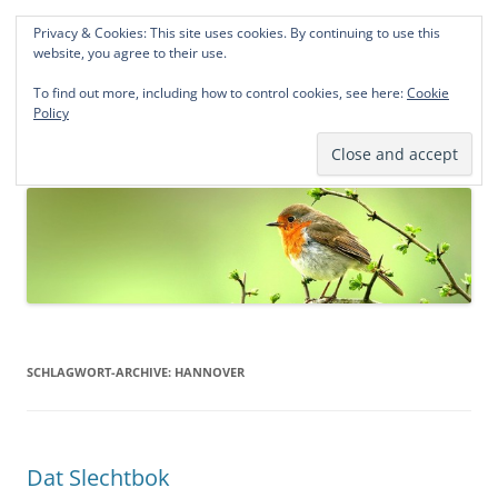
Privacy & Cookies: This site uses cookies. By continuing to use this
Norddeutsche Genealogien
website, you agree to their use.
Michael Kohlhaas und Jens Kirchhoff
To find out more, including how to control cookies, see here:
Cookie
Policy
Zum
Menü
Inhalt
springen
SCHLAGWORT-ARCHIVE:
HANNOVER
Dat Slechtbok