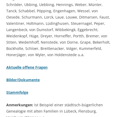
Schröder, Ubbing, Uebbing, Hennings, Weber, Münter,
Tanck, Schabbel, Pöpping, Engenhagen, Wessel, von
Oesede, Schurmann, Lorck, Laue, Louwe, Ditmarsen, Faust,
Valentiner, Holtmann, Lüdinghusen, Steuernagel, Peper,
Langenbeck, von Dumstorf, Wibbekingk, Eggebrecht,
Weidenkopf, Hüge, Dreyer, Horneffer, Portth, Bremer, von
Stiten, Wedemhoff, Nenstede, von Dorne, Grape, Bekerholt,
Bockholte, Schloer, Breittenacker, Volger, Kummerfeld,
Honerjäger, von Wyler, von Holdenstede u.a.
Aktuelle offene Fragen
Bilder/Dokumente
Stammfolge
Anmerkungen:
Ist Beispiel einer städtisch-bügerlichen
Genealogie mit alten Familien in Lübeck, Flensburg,