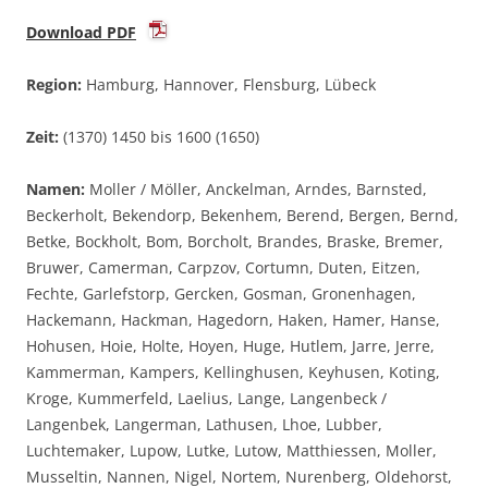
Download PDF
Region:
Hamburg, Hannover, Flensburg, Lübeck
Zeit:
(1370) 1450 bis 1600 (1650)
Namen:
Moller / Möller, Anckelman, Arndes, Barnsted,
Beckerholt, Bekendorp, Bekenhem, Berend, Bergen, Bernd,
Betke, Bockholt, Bom, Borcholt, Brandes, Braske, Bremer,
Bruwer, Camerman, Carpzov, Cortumn, Duten, Eitzen,
Fechte, Garlefstorp, Gercken, Gosman, Gronenhagen,
Hackemann, Hackman, Hagedorn, Haken, Hamer, Hanse,
Hohusen, Hoie, Holte, Hoyen, Huge, Hutlem, Jarre, Jerre,
Kammerman, Kampers, Kellinghusen, Keyhusen, Koting,
Kroge, Kummerfeld, Laelius, Lange, Langenbeck /
Langenbek, Langerman, Lathusen, Lhoe, Lubber,
Luchtemaker, Lupow, Lutke, Lutow, Matthiessen, Moller,
Musseltin, Nannen, Nigel, Nortem, Nurenberg, Oldehorst,