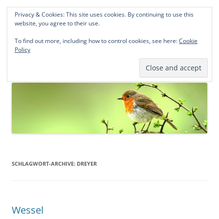
Privacy & Cookies: This site uses cookies. By continuing to use this
Norddeutsche Genealogien
website, you agree to their use.
Michael Kohlhaas und Jens Kirchhoff
To find out more, including how to control cookies, see here:
Cookie
Policy
Zum
Menü
Inhalt
springen
SCHLAGWORT-ARCHIVE:
DREYER
Wessel