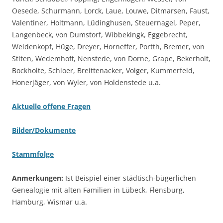
Oesede, Schurmann, Lorck, Laue, Louwe, Ditmarsen, Faust,
Valentiner, Holtmann, Lüdinghusen, Steuernagel, Peper,
Langenbeck, von Dumstorf, Wibbekingk, Eggebrecht,
Weidenkopf, Hüge, Dreyer, Horneffer, Portth, Bremer, von
Stiten, Wedemhoff, Nenstede, von Dorne, Grape, Bekerholt,
Bockholte, Schloer, Breittenacker, Volger, Kummerfeld,
Honerjäger, von Wyler, von Holdenstede u.a.
Aktuelle offene Fragen
Bilder/Dokumente
Stammfolge
Anmerkungen:
Ist Beispiel einer städtisch-bügerlichen
Genealogie mit alten Familien in Lübeck, Flensburg,
Hamburg, Wismar u.a.