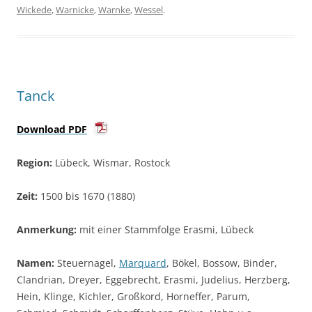
Wickede
,
Warnicke
,
Warnke
,
Wessel
.
Tanck
Download PDF
Region:
Lübeck, Wismar, Rostock
Zeit:
1500 bis 1670 (1880)
Anmerkung:
mit einer Stammfolge Erasmi, Lübeck
Namen:
Steuernagel,
Marquard
, Bökel, Bossow, Binder,
Clandrian, Dreyer, Eggebrecht, Erasmi, Judelius, Herzberg,
Hein, Klinge, Kichler, Großkord, Horneffer, Parum,