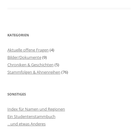
KATEGORIEN
Aktuelle offene Fragen
(4)
Bilder/Dokumente
(9)
Chroniken & Geschichten
(5)
Stammfolgen & Ahnenreihen
(76)
SONSTIGES
Index für Namen und Regionen
Ein Studentenstammbuch
…und etwas Anderes