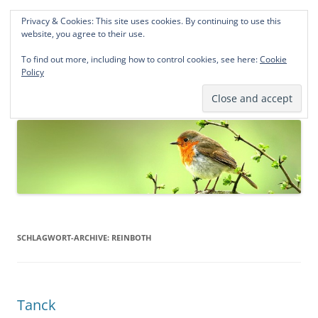
Privacy & Cookies: This site uses cookies. By continuing to use this
Norddeutsche Genealogien
website, you agree to their use.
Michael Kohlhaas und Jens Kirchhoff
To find out more, including how to control cookies, see here:
Cookie
Policy
Zum
Menü
Inhalt
springen
SCHLAGWORT-ARCHIVE:
REINBOTH
Tanck