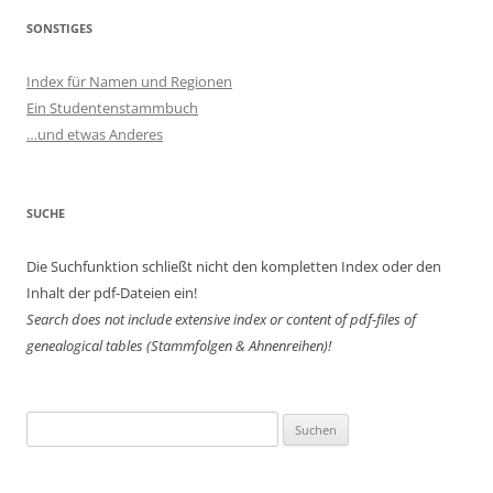
SONSTIGES
Index für Namen und Regionen
Ein Studentenstammbuch
…und etwas Anderes
SUCHE
Die Suchfunktion schließt nicht den kompletten Index oder den
Inhalt der pdf-Dateien ein!
Search does not include extensive index or content of
pdf-files of
genealogical tables (Stammfolgen & Ahnenreihen)!
Suchen
nach: