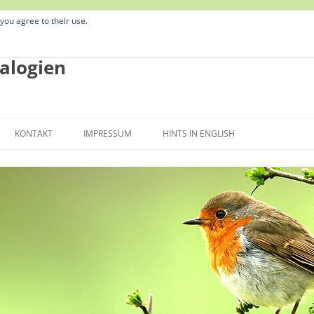
 you agree to their use.
alogien
Zum
Inhalt
KONTAKT
IMPRESSUM
HINTS IN ENGLISH
springen