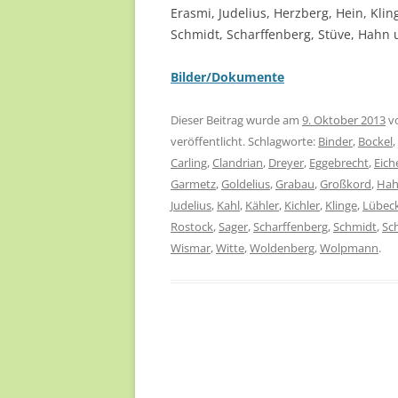
Erasmi, Judelius, Herzberg, Hein, Kli
Schmidt, Scharffenberg, Stüve, Hahn u
Bilder/Dokumente
Dieser Beitrag wurde am
9. Oktober 2013
v
veröffentlicht. Schlagworte:
Binder
,
Bockel
,
Carling
,
Clandrian
,
Dreyer
,
Eggebrecht
,
Eich
Garmetz
,
Goldelius
,
Grabau
,
Großkord
,
Ha
Judelius
,
Kahl
,
Kähler
,
Kichler
,
Klinge
,
Lübec
Rostock
,
Sager
,
Scharffenberg
,
Schmidt
,
Sc
Wismar
,
Witte
,
Woldenberg
,
Wolpmann
.