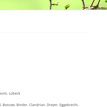
asmi, Lübeck
l, Bossow, Binder, Clandrian, Dreyer, Eggebrecht,