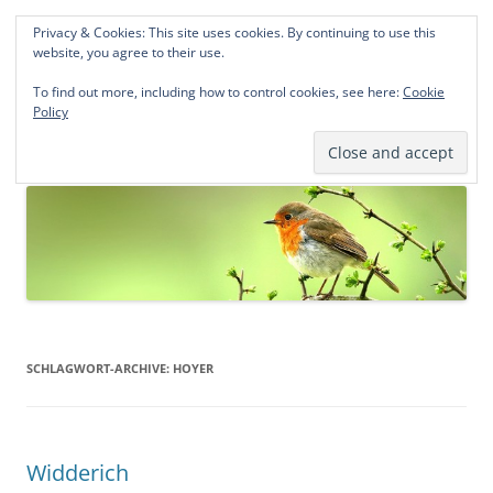
Privacy & Cookies: This site uses cookies. By continuing to use this
Norddeutsche Genealogien
website, you agree to their use.
Michael Kohlhaas und Jens Kirchhoff
To find out more, including how to control cookies, see here:
Cookie
Policy
Zum
Menü
Inhalt
springen
SCHLAGWORT-ARCHIVE:
HOYER
Widderich