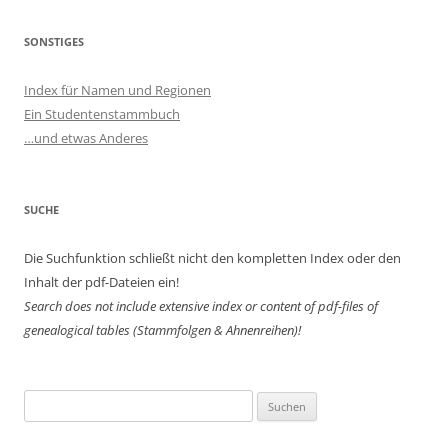
SONSTIGES
Index für Namen und Regionen
Ein Studentenstammbuch
…und etwas Anderes
SUCHE
Die Suchfunktion schließt nicht den kompletten Index oder den
Inhalt der pdf-Dateien ein!
Search does not include extensive index or content of
pdf-files of
genealogical tables (Stammfolgen & Ahnenreihen)!
Suchen
nach: