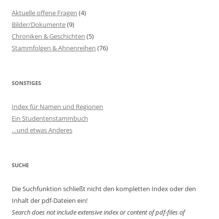
Aktuelle offene Fragen
(4)
Bilder/Dokumente
(9)
Chroniken & Geschichten
(5)
Stammfolgen & Ahnenreihen
(76)
SONSTIGES
Index für Namen und Regionen
Ein Studentenstammbuch
…und etwas Anderes
SUCHE
Die Suchfunktion schließt nicht den kompletten Index oder den
Inhalt der pdf-Dateien ein!
Search does not include extensive index or content of
pdf-files of