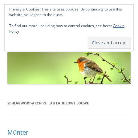
Privacy & Cookies: This site uses cookies. By continuing to use this
Norddeutsche Genealogien
website, you agree to their use.
Michael Kohlhaas und Jens Kirchhoff
To find out more, including how to control cookies, see here:
Cookie
Policy
Zum
Menü
Inhalt
springen
SCHLAGWORT-ARCHIVE:
LAU LAUE LOWE LOUWE
Münter