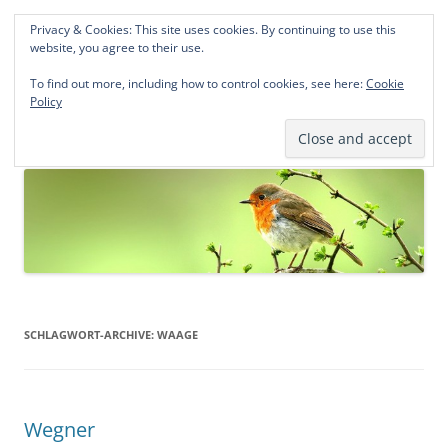
Privacy & Cookies: This site uses cookies. By continuing to use this
Norddeutsche Genealogien
website, you agree to their use.
Michael Kohlhaas und Jens Kirchhoff
To find out more, including how to control cookies, see here:
Cookie
Policy
Zum
Menü
Inhalt
springen
SCHLAGWORT-ARCHIVE:
WAAGE
Wegner