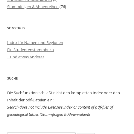
Stammfolgen & Ahnenreihen
(76)
SONSTIGES
Index für Namen und Regionen
Ein Studentenstammbuch
…und etwas Anderes
SUCHE
Die Suchfunktion schließt nicht den kompletten Index oder den
Inhalt der pdf-Dateien ein!
Search does not include extensive index or content of
pdf-files of
genealogical tables (Stammfolgen & Ahnenreihen)!