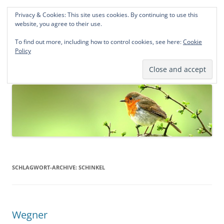
Privacy & Cookies: This site uses cookies. By continuing to use this
Norddeutsche Genealogien
website, you agree to their use.
Michael Kohlhaas und Jens Kirchhoff
To find out more, including how to control cookies, see here:
Cookie
Policy
Zum
Menü
Inhalt
springen
SCHLAGWORT-ARCHIVE:
SCHINKEL
Wegner