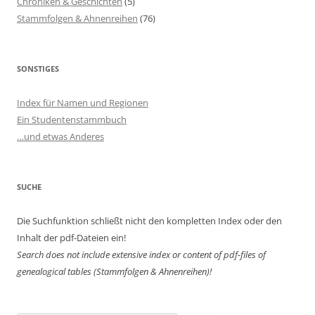
Chroniken & Geschichten
(5)
Stammfolgen & Ahnenreihen
(76)
SONSTIGES
Index für Namen und Regionen
Ein Studentenstammbuch
…und etwas Anderes
SUCHE
Die Suchfunktion schließt nicht den kompletten Index oder den
Inhalt der pdf-Dateien ein!
Search does not include extensive index or content of
pdf-files of
genealogical tables (Stammfolgen & Ahnenreihen)!