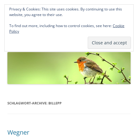
Privacy & Cookies: This site uses cookies. By continuing to use this
Norddeutsche Genealogien
website, you agree to their use.
Michael Kohlhaas und Jens Kirchhoff
To find out more, including how to control cookies, see here:
Cookie
Policy
Zum
Menü
Inhalt
springen
SCHLAGWORT-ARCHIVE:
BILLEPP
Wegner