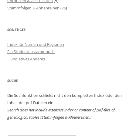
Chroniken & Geschichten
(5)
Stammfolgen & Ahnenreihen
(76)
SONSTIGES
Index für Namen und Regionen
Ein Studentenstammbuch
…und etwas Anderes
SUCHE
Die Suchfunktion schließt nicht den kompletten Index oder den
Inhalt der pdf-Dateien ein!
Search does not include extensive index or content of
pdf-files of
genealogical tables (Stammfolgen & Ahnenreihen)!