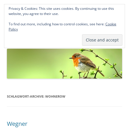
Privacy & Cookies: This site uses cookies. By continuing to use this
Norddeutsche Genealogien
website, you agree to their use.
Michael Kohlhaas und Jens Kirchhoff
To find out more, including how to control cookies, see here:
Cookie
Policy
Zum
Menü
Inhalt
springen
SCHLAGWORT-ARCHIVE:
WOHNEROW
Wegner