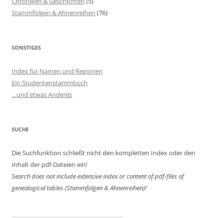
Chroniken & Geschichten
(5)
Stammfolgen & Ahnenreihen
(76)
SONSTIGES
Index für Namen und Regionen
Ein Studentenstammbuch
…und etwas Anderes
SUCHE
Die Suchfunktion schließt nicht den kompletten Index oder den
Inhalt der pdf-Dateien ein!
Search does not include extensive index or content of
pdf-files of
genealogical tables (Stammfolgen & Ahnenreihen)!