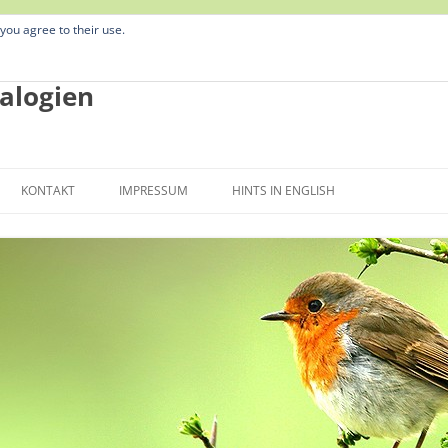
 you agree to their use.
alogien
Zum
Inhalt
KONTAKT
IMPRESSUM
HINTS IN ENGLISH
springen