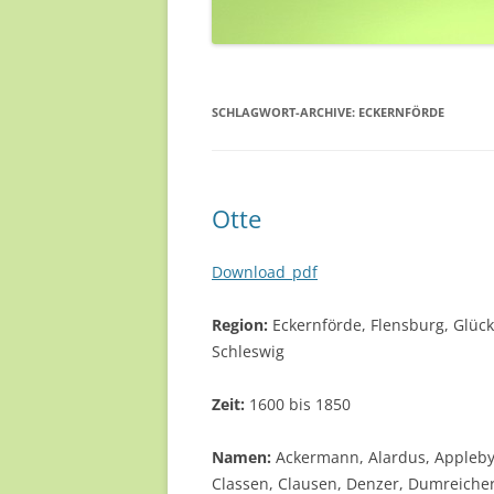
SCHLAGWORT-ARCHIVE:
ECKERNFÖRDE
Otte
Download_pdf
Region:
Eckernförde, Flensburg, Glück
Schleswig
Zeit:
1600 bis 1850
Namen:
Ackermann, Alardus, Appleby,
Classen, Clausen, Denzer, Dumreicher, 