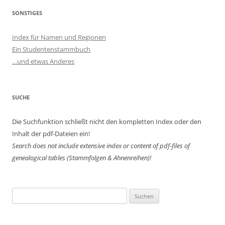
SONSTIGES
Index für Namen und Regionen
Ein Studentenstammbuch
…und etwas Anderes
SUCHE
Die Suchfunktion schließt nicht den kompletten Index oder den
Inhalt der pdf-Dateien ein!
Search does not include extensive index or content of
pdf-files of
genealogical tables (Stammfolgen & Ahnenreihen)!
Suchen
nach: