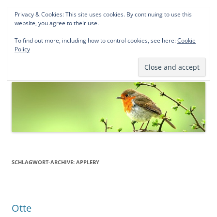
Privacy & Cookies: This site uses cookies. By continuing to use this
Norddeutsche Genealogien
website, you agree to their use.
Michael Kohlhaas und Jens Kirchhoff
To find out more, including how to control cookies, see here:
Cookie
Policy
Zum
Menü
Inhalt
springen
SCHLAGWORT-ARCHIVE:
APPLEBY
Otte