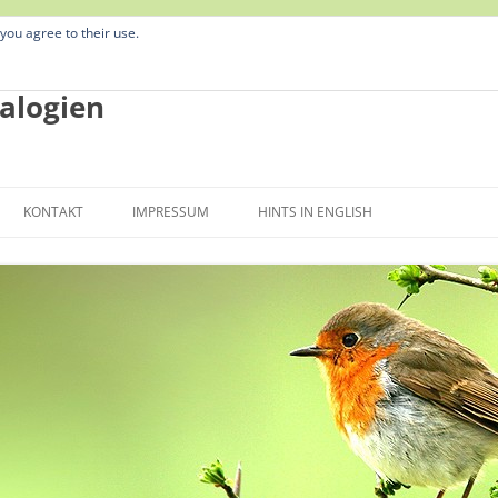
 you agree to their use.
alogien
Zum
Inhalt
KONTAKT
IMPRESSUM
HINTS IN ENGLISH
springen