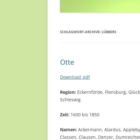
SCHLAGWORT-ARCHIVE:
LÜBBERS
Otte
Download_pdf
Region:
Eckernförde, Flensburg, Glück
Schleswig
Zeit:
1600 bis 1850
Namen:
Ackermann, Alardus, Appleby,
Classen, Clausen, Denzer, Dumreicher, 