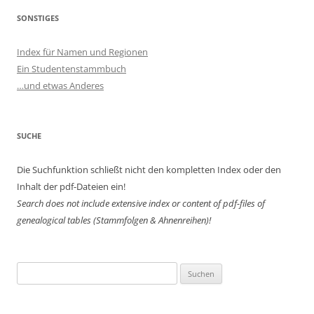
SONSTIGES
Index für Namen und Regionen
Ein Studentenstammbuch
…und etwas Anderes
SUCHE
Die Suchfunktion schließt nicht den kompletten Index oder den
Inhalt der pdf-Dateien ein!
Search does not include extensive index or content of
pdf-files of
genealogical tables (Stammfolgen & Ahnenreihen)!
Suchen
nach: