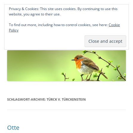
Privacy & Cookies: This site uses cookies. By continuing to use this
Norddeutsche Genealogien
website, you agree to their use.
Michael Kohlhaas und Jens Kirchhoff
To find out more, including how to control cookies, see here:
Cookie
Policy
Zum
Menü
Inhalt
springen
SCHLAGWORT-ARCHIVE:
TÜRCK V. TÜRCKENSTEIN
Otte