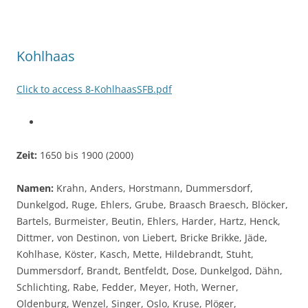
Kohlhaas
Click to access 8-KohlhaasSFB.pdf
Zeit:
1650 bis 1900 (2000)
Namen:
Krahn, Anders, Horstmann, Dummersdorf,
Dunkelgod, Ruge, Ehlers, Grube, Braasch Braesch, Blöcker,
Bartels, Burmeister, Beutin, Ehlers, Harder, Hartz, Henck,
Dittmer, von Destinon, von Liebert, Bricke Brikke, Jäde,
Kohlhase, Köster, Kasch, Mette, Hildebrandt, Stuht,
Dummersdorf, Brandt, Bentfeldt, Dose, Dunkelgod, Dähn,
Schlichting, Rabe, Fedder, Meyer, Hoth, Werner,
Oldenburg, Wenzel, Singer, Oslo, Kruse, Plöger,