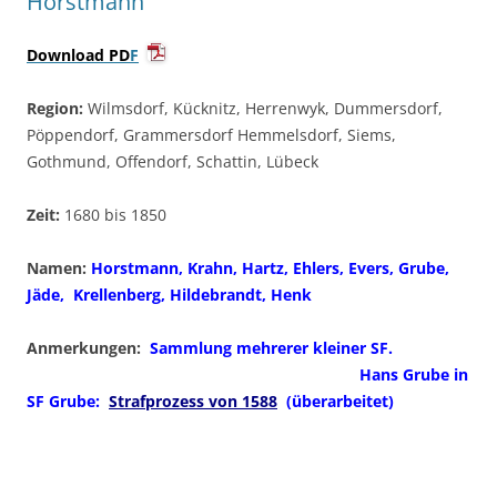
Horstmann
Download PD
F
Region:
Wilmsdorf, Kücknitz, Herrenwyk, Dummersdorf,
Pöppendorf, Grammersdorf Hemmelsdorf, Siems,
Gothmund, Offendorf, Schattin, Lübeck
Zeit:
1680 bis 1850
Namen:
Horstmann, Krahn, Hartz, Ehlers, Evers, Grube,
Jäde, Krellenberg, Hildebrandt, Henk
Anmerkungen:
Sammlung mehrerer kleiner SF.
Hans Grube in
SF Grube:
Strafprozess von 1588
(überarbeitet)