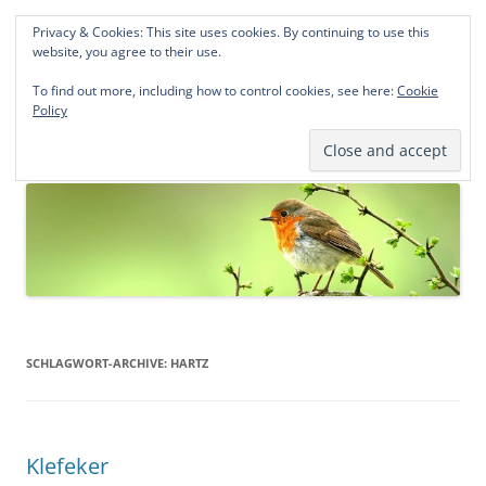
Privacy & Cookies: This site uses cookies. By continuing to use this
Norddeutsche Genealogien
website, you agree to their use.
Michael Kohlhaas und Jens Kirchhoff
To find out more, including how to control cookies, see here:
Cookie
Policy
Zum
Menü
Inhalt
springen
SCHLAGWORT-ARCHIVE:
HARTZ
Klefeker