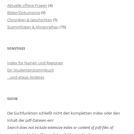
Aktuelle offene Fragen
(4)
Bilder/Dokumente
(9)
Chroniken & Geschichten
(5)
Stammfolgen & Ahnenreihen
(76)
SONSTIGES
Index für Namen und Regionen
Ein Studentenstammbuch
…und etwas Anderes
SUCHE
Die Suchfunktion schließt nicht den kompletten Index oder den
Inhalt der pdf-Dateien ein!
Search does not include extensive index or content of
pdf-files of