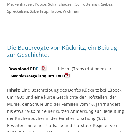
Meckenhäuser
,
Poppe
,
Schaffshausen
,
Schrötteringk
,
Siebes
,
Spreckelsen
,
Süberkrup
,
Tappe
,
Wichmann
.
Die Bauervögte von Kücknitz, ein Beitrag
zur Geschichte.
Download PD
F
hierzu (Transkriptionen) >
Nachlassregelung
um 1800
Inhalt:
Eine Beschreibung des Dorfes Kücknitz bei Lübeck
um 1800 und eine kurze Geschichte der Hofstellen, der
Mühle, der Schule und der Familien
vom 16. Jahrhundert
bis etwa 1900; mit einer kurzen Anmerkung zur Bedeutung
der Kirchenbücher in der Familienforschung (S.7).
Erweitert mit einer Flurkarte und Flurstück-Register von