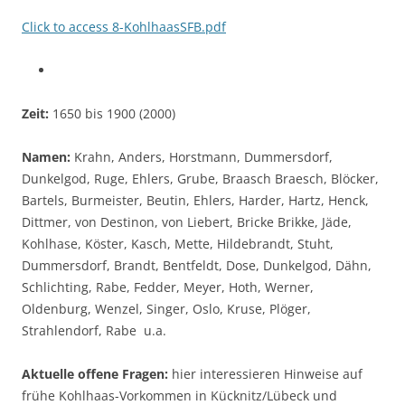
Click to access 8-KohlhaasSFB.pdf
Zeit:
1650 bis 1900 (2000)
Namen:
Krahn, Anders, Horstmann, Dummersdorf,
Dunkelgod, Ruge, Ehlers, Grube, Braasch Braesch, Blöcker,
Bartels, Burmeister, Beutin, Ehlers, Harder, Hartz, Henck,
Dittmer, von Destinon, von Liebert, Bricke Brikke, Jäde,
Kohlhase, Köster, Kasch, Mette, Hildebrandt, Stuht,
Dummersdorf, Brandt, Bentfeldt, Dose, Dunkelgod, Dähn,
Schlichting, Rabe, Fedder, Meyer, Hoth, Werner,
Oldenburg, Wenzel, Singer, Oslo, Kruse, Plöger,
Strahlendorf, Rabe u.a.
Aktuelle offene Fragen:
hier interessieren Hinweise auf
frühe Kohlhaas-Vorkommen in Kücknitz/Lübeck und