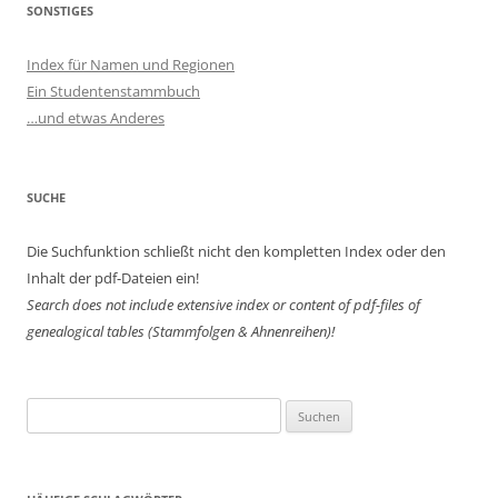
SONSTIGES
Index für Namen und Regionen
Ein Studentenstammbuch
…und etwas Anderes
SUCHE
Die Suchfunktion schließt nicht den kompletten Index oder den
Inhalt der pdf-Dateien ein!
Search does not include extensive index or content of
pdf-files of
genealogical tables (Stammfolgen & Ahnenreihen)!
Suchen
nach: