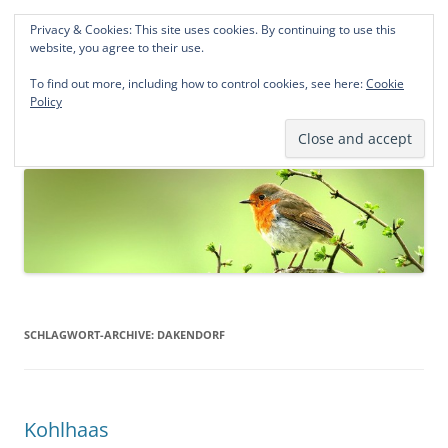
Privacy & Cookies: This site uses cookies. By continuing to use this
Norddeutsche Genealogien
website, you agree to their use.
Michael Kohlhaas und Jens Kirchhoff
To find out more, including how to control cookies, see here:
Cookie
Policy
Zum
Menü
Inhalt
springen
SCHLAGWORT-ARCHIVE:
DAKENDORF
Kohlhaas