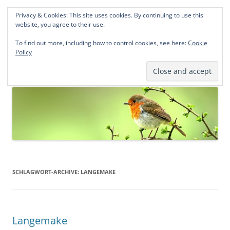
Privacy & Cookies: This site uses cookies. By continuing to use this
Norddeutsche Genealogien
website, you agree to their use.
Michael Kohlhaas und Jens Kirchhoff
To find out more, including how to control cookies, see here:
Cookie
Policy
Zum
Menü
Inhalt
springen
SCHLAGWORT-ARCHIVE:
LANGEMAKE
Langemake