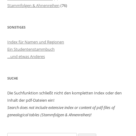
Stammfolgen & Ahnenreihen
(76)
SONSTIGES
Index für Namen und Regionen
Ein Studentenstammbuch
…und etwas Anderes
SUCHE
Die Suchfunktion schließt nicht den kompletten Index oder den
Inhalt der pdf-Dateien ein!
Search does not include extensive index or content of
pdf-files of
genealogical tables (Stammfolgen & Ahnenreihen)!