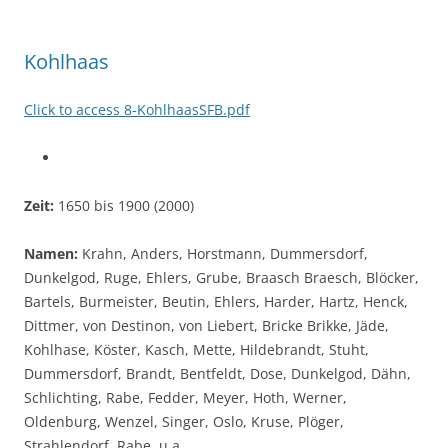
Kohlhaas
Click to access 8-KohlhaasSFB.pdf
Zeit:
1650 bis 1900 (2000)
Namen:
Krahn, Anders, Horstmann, Dummersdorf,
Dunkelgod, Ruge, Ehlers, Grube, Braasch Braesch, Blöcker,
Bartels, Burmeister, Beutin, Ehlers, Harder, Hartz, Henck,
Dittmer, von Destinon, von Liebert, Bricke Brikke, Jäde,
Kohlhase, Köster, Kasch, Mette, Hildebrandt, Stuht,
Dummersdorf, Brandt, Bentfeldt, Dose, Dunkelgod, Dähn,
Schlichting, Rabe, Fedder, Meyer, Hoth, Werner,
Oldenburg, Wenzel, Singer, Oslo, Kruse, Plöger,
Strahlendorf, Rabe u.a.