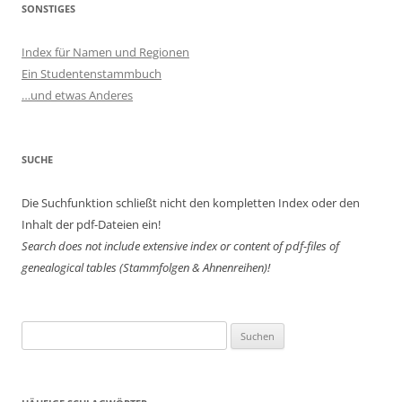
SONSTIGES
Index für Namen und Regionen
Ein Studentenstammbuch
…und etwas Anderes
SUCHE
Die Suchfunktion schließt nicht den kompletten Index oder den
Inhalt der pdf-Dateien ein!
Search does not include extensive index or content of
pdf-files of
genealogical tables (Stammfolgen & Ahnenreihen)!
Suchen
nach: