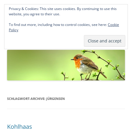
Privacy & Cookies: This site uses cookies. By continuing to use this
Norddeutsche Genealogien
website, you agree to their use.
Michael Kohlhaas und Jens Kirchhoff
To find out more, including how to control cookies, see here:
Cookie
Policy
Zum
Menü
Inhalt
springen
SCHLAGWORT-ARCHIVE:
JÜRGENSEN
Kohlhaas