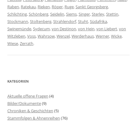
Raben
,
Ratekau
,
Rieken
,
Röper
,
Ruge
,
Sankt Georgsberg
,
Schlichting
,
Schönberg
,
Seidelin
,
Siems
,
Singer
,
Sterley
,
Stettin
,
Stockmann
,
Stoltenberg
,
Strahlendorf
,
Stuht
,
Südafrika
,
Swinemünde
,
Sydecum
,
von Destinon
,
von Hein
,
von Liebert
,
von
Witzleben
,
Voss
,
Wahrsow
,
Wenzel
,
Werderhaus
,
Werner
,
Wicke
,
Wiese
,
Zerrath
.
KATEGORIEN
Aktuelle offene Fragen
(4)
Bilder/Dokumente
(9)
Chroniken & Geschichten
(5)
Stammfolgen & Ahnenreihen
(76)