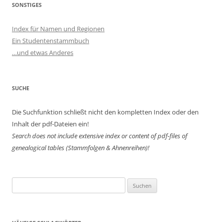
SONSTIGES
Index für Namen und Regionen
Ein Studentenstammbuch
…und etwas Anderes
SUCHE
Die Suchfunktion schließt nicht den kompletten Index oder den
Inhalt der pdf-Dateien ein!
Search does not include extensive index or content of
pdf-files of
genealogical tables (Stammfolgen & Ahnenreihen)!
Suchen
nach: