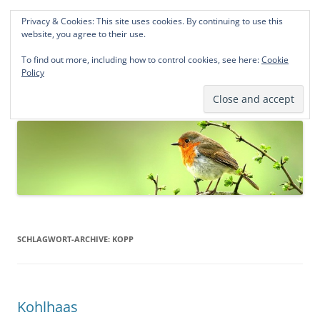
Privacy & Cookies: This site uses cookies. By continuing to use this
Norddeutsche Genealogien
website, you agree to their use.
Michael Kohlhaas und Jens Kirchhoff
To find out more, including how to control cookies, see here:
Cookie
Policy
Zum
Menü
Inhalt
springen
SCHLAGWORT-ARCHIVE:
KOPP
Kohlhaas