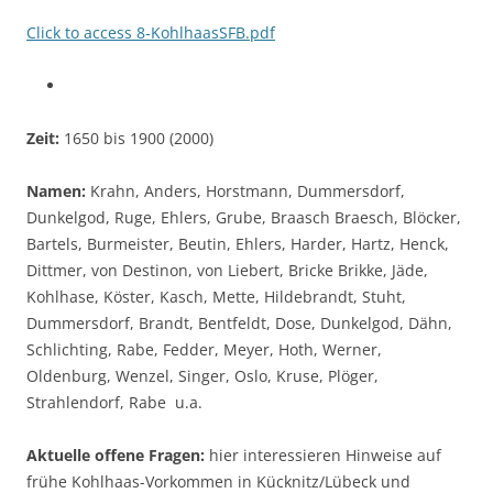
Click to access 8-KohlhaasSFB.pdf
Zeit:
1650 bis 1900 (2000)
Namen:
Krahn, Anders, Horstmann, Dummersdorf,
Dunkelgod, Ruge, Ehlers, Grube, Braasch Braesch, Blöcker,
Bartels, Burmeister, Beutin, Ehlers, Harder, Hartz, Henck,
Dittmer, von Destinon, von Liebert, Bricke Brikke, Jäde,
Kohlhase, Köster, Kasch, Mette, Hildebrandt, Stuht,
Dummersdorf, Brandt, Bentfeldt, Dose, Dunkelgod, Dähn,
Schlichting, Rabe, Fedder, Meyer, Hoth, Werner,
Oldenburg, Wenzel, Singer, Oslo, Kruse, Plöger,
Strahlendorf, Rabe u.a.
Aktuelle offene Fragen:
hier interessieren Hinweise auf
frühe Kohlhaas-Vorkommen in Kücknitz/Lübeck und