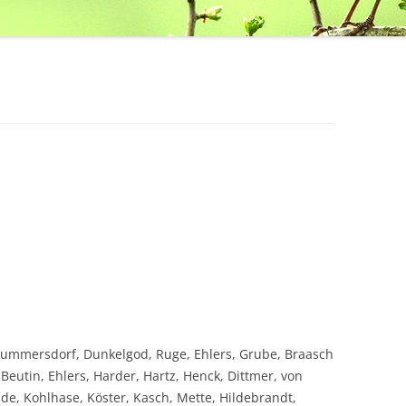
ummersdorf, Dunkelgod, Ruge, Ehlers, Grube, Braasch
 Beutin, Ehlers, Harder, Hartz, Henck, Dittmer, von
Jäde, Kohlhase, Köster, Kasch, Mette, Hildebrandt,