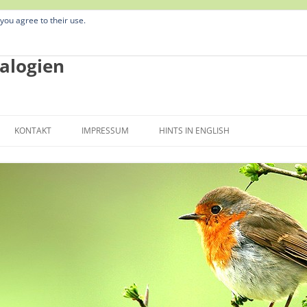
 you agree to their use.
alogien
Zum
Inhalt
KONTAKT
IMPRESSUM
HINTS IN ENGLISH
springen