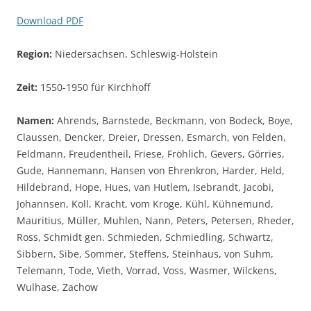
Download PDF
Region:
Niedersachsen, Schleswig-Holstein
Zeit:
1550-1950 für Kirchhoff
Namen:
Ahrends, Barnstede, Beckmann, von Bodeck, Boye,
Claussen, Dencker, Dreier, Dressen, Esmarch, von Felden,
Feldmann, Freudentheil, Friese, Fröhlich, Gevers, Görries,
Gude, Hannemann, Hansen von Ehrenkron, Harder, Held,
Hildebrand, Hope, Hues, van Hutlem, Isebrandt, Jacobi,
Johannsen, Koll, Kracht, vom Kroge, Kühl, Kühnemund,
Mauritius, Müller, Muhlen, Nann, Peters, Petersen, Rheder,
Ross, Schmidt gen. Schmieden, Schmiedling, Schwartz,
Sibbern, Sibe, Sommer, Steffens, Steinhaus, von Suhm,
Telemann, Tode, Vieth, Vorrad, Voss, Wasmer, Wilckens,
Wulhase, Zachow