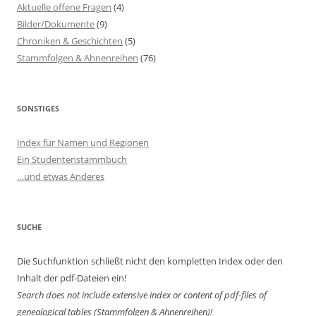
Aktuelle offene Fragen
(4)
Bilder/Dokumente
(9)
Chroniken & Geschichten
(5)
Stammfolgen & Ahnenreihen
(76)
SONSTIGES
Index für Namen und Regionen
Ein Studentenstammbuch
…und etwas Anderes
SUCHE
Die Suchfunktion schließt nicht den kompletten Index oder den
Inhalt der pdf-Dateien ein!
Search does not include extensive index or content of
pdf-files of
genealogical tables (Stammfolgen & Ahnenreihen)!