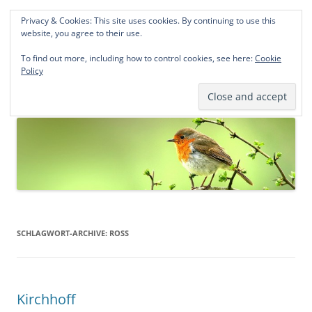
Privacy & Cookies: This site uses cookies. By continuing to use this
Norddeutsche Genealogien
website, you agree to their use.
Michael Kohlhaas und Jens Kirchhoff
To find out more, including how to control cookies, see here:
Cookie
Policy
Zum
Menü
Inhalt
springen
SCHLAGWORT-ARCHIVE:
ROSS
Kirchhoff