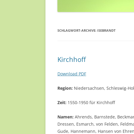
SCHLAGWORT-ARCHIVE:
ISEBRANDT
Kirchhoff
Download PDF
Region:
Niedersachsen, Schleswig-Hol
Zeit:
1550-1950 für Kirchhoff
Namen:
Ahrends, Barnstede, Beckmann
Dressen, Esmarch, von Felden, Feldman
Gude, Hannemann, Hansen von Ehrenkr