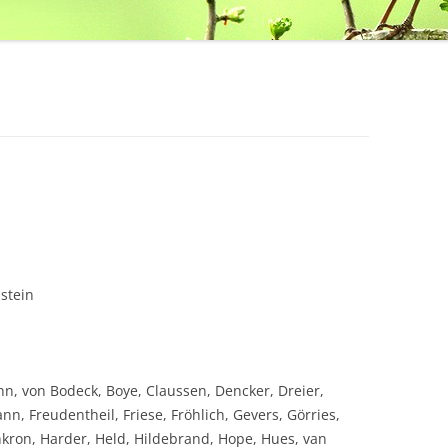
stein
, von Bodeck, Boye, Claussen, Dencker, Dreier,
n, Freudentheil, Friese, Fröhlich, Gevers, Görries,
on, Harder, Held, Hildebrand, Hope, Hues, van