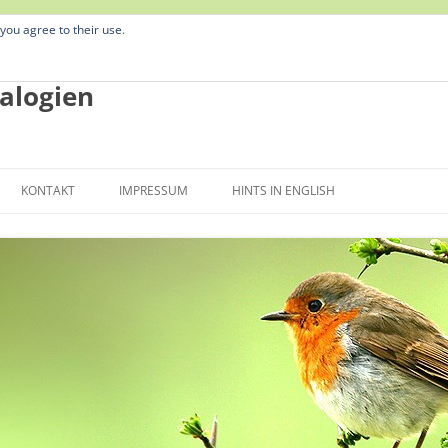
 you agree to their use.
alogien
Zum
Inhalt
KONTAKT
IMPRESSUM
HINTS IN ENGLISH
springen