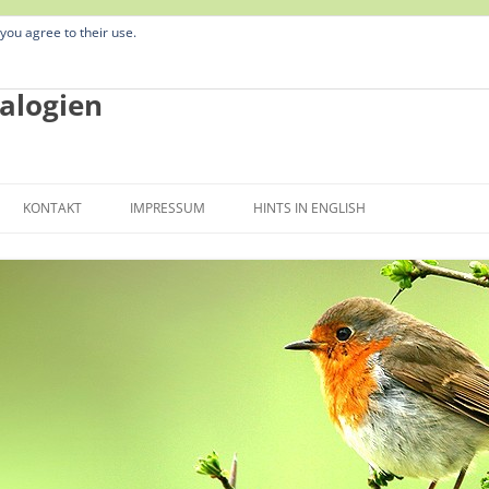
 you agree to their use.
alogien
Zum
Inhalt
KONTAKT
IMPRESSUM
HINTS IN ENGLISH
springen