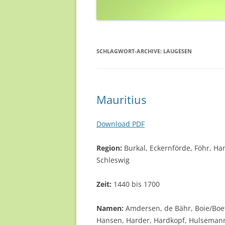
SCHLAGWORT-ARCHIVE:
LAUGESEN
Mauritius
Download PDF
Region:
Burkal, Eckernförde, Föhr, H
Schleswig
Zeit:
1440 bis 1700
Namen:
Amdersen, de Bähr, Boie/Boet
Hansen, Harder, Hardkopf, Hulsemann,