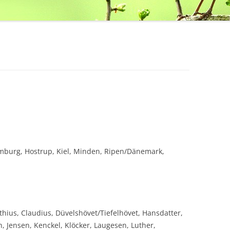
amburg, Hostrup, Kiel, Minden, Ripen/Dänemark,
hius, Claudius, Düvelshövet/Tiefelhövet, Hansdatter,
 Jensen, Kenckel, Klöcker, Laugesen, Luther,