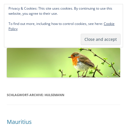
Privacy & Cookies: This site uses cookies. By continuing to use this
Norddeutsche Genealogien
website, you agree to their use.
Michael Kohlhaas und Jens Kirchhoff
To find out more, including how to control cookies, see here:
Cookie
Policy
Zum
Menü
Inhalt
springen
SCHLAGWORT-ARCHIVE:
HULSEMANN
Mauritius