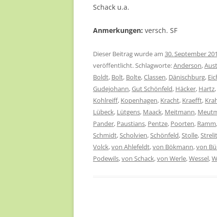
Schack u.a.
Anmerkungen:
versch. SF
Dieser Beitrag wurde am
30. September 20
veröffentlicht. Schlagworte:
Anderson
,
Aust
Boldt
,
Bolt
,
Bolte
,
Classen
,
Dänischburg
,
Eic
Gudejohann
,
Gut Schönfeld
,
Häcker
,
Hartz
Kohlreiff
,
Kopenhagen
,
Kracht
,
Kraefft
,
Kra
Lübeck
,
Lütgens
,
Maack
,
Meitmann
,
Meut
Pander
,
Paustians
,
Pentze
,
Poorten
,
Ramm
Schmidt
,
Scholvien
,
Schönfeld
,
Stolle
,
Streli
Volck
,
von Ahlefeldt
,
von Bökmann
,
von Bü
Podewils
,
von Schack
,
von Werle
,
Wessel
,
W