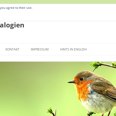
 you agree to their use.
alogien
Zum
Inhalt
KONTAKT
IMPRESSUM
HINTS IN ENGLISH
springen