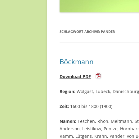
SCHLAGWORT-ARCHIVE:
PANDER
Böckmann
Download PDF
Region:
Wolgast, Lübeck, Dänischburg,
Zeit:
1600 bis 1800 (1900)
Namen:
Teschen, Rhon, Meitmann, Stol
Anderson, Leistikow, Pentze, Hornhardt
Ramm, Lütgens, Krahn, Pander, von Bö