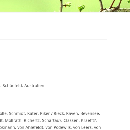
 Schönfeld, Australien
le, Schmidt, Kater, Riker / Rieck, Kaven, Bevensee,
, Möllrath, Richertz, Schartau?, Classen, Kraefft?,
kmann, von Ahlefeldt, von Podewils, von Leers, von