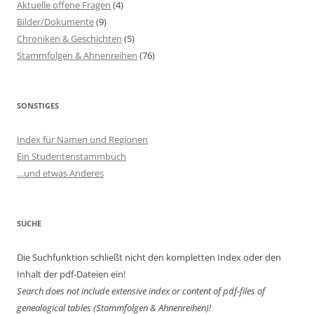
Aktuelle offene Fragen
(4)
Bilder/Dokumente
(9)
Chroniken & Geschichten
(5)
Stammfolgen & Ahnenreihen
(76)
SONSTIGES
Index für Namen und Regionen
Ein Studentenstammbuch
…und etwas Anderes
SUCHE
Die Suchfunktion schließt nicht den kompletten Index oder den
Inhalt der pdf-Dateien ein!
Search does not include extensive index or content of
pdf-files of
genealogical tables (Stammfolgen & Ahnenreihen)!