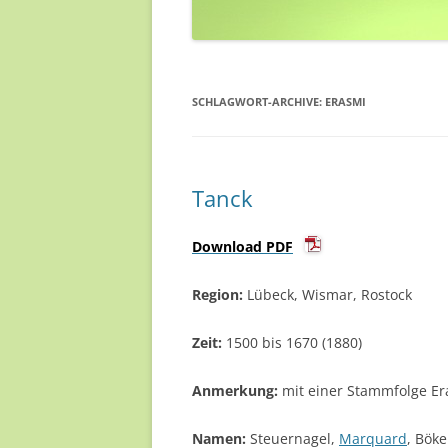
SCHLAGWORT-ARCHIVE:
ERASMI
Tanck
Download PDF
Region:
Lübeck, Wismar, Rostock
Zeit:
1500 bis 1670 (1880)
Anmerkung:
mit einer Stammfolge Er
Namen:
Steuernagel,
Marquard
, Böke