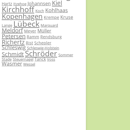
Kiel
Johannsen
Hartz
Itzehoe
Kirchhoff
Kohlhaas
Koch
Kopenhagen
Kruse
Krempe
Lübeck
Lange
Marquard
Meldorf
Müller
Meyer
Petersen
Ramm
Rendsburg
Richertz
Rist
Schepler
Schleswig
Schleswig-Holstein
Schröder
Schmidt
Sommer
Tanck
Stade
Steuernagel
Voss
Wasmer
Wessel