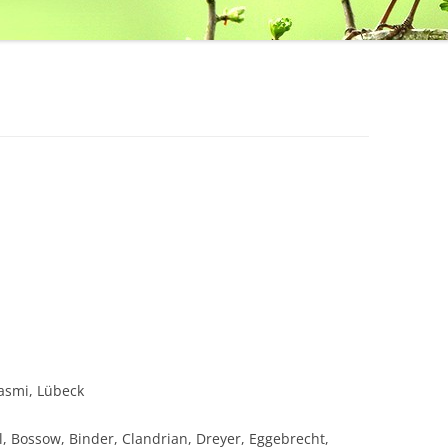
asmi, Lübeck
l, Bossow, Binder, Clandrian, Dreyer, Eggebrecht,