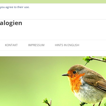
 you agree to their use.
alogien
Zum
Inhalt
KONTAKT
IMPRESSUM
HINTS IN ENGLISH
springen