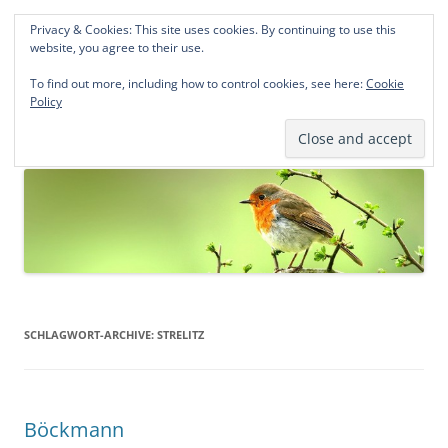
Privacy & Cookies: This site uses cookies. By continuing to use this
Norddeutsche Genealogien
website, you agree to their use.
Michael Kohlhaas und Jens Kirchhoff
To find out more, including how to control cookies, see here:
Cookie
Policy
Zum
Menü
Inhalt
springen
SCHLAGWORT-ARCHIVE:
STRELITZ
Böckmann