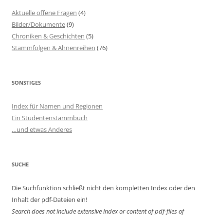
Aktuelle offene Fragen
(4)
Bilder/Dokumente
(9)
Chroniken & Geschichten
(5)
Stammfolgen & Ahnenreihen
(76)
SONSTIGES
Index für Namen und Regionen
Ein Studentenstammbuch
…und etwas Anderes
SUCHE
Die Suchfunktion schließt nicht den kompletten Index oder den
Inhalt der pdf-Dateien ein!
Search does not include extensive index or content of
pdf-files of