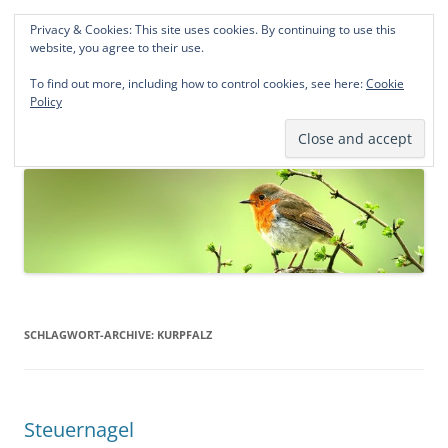
Privacy & Cookies: This site uses cookies. By continuing to use this
Norddeutsche Genealogien
website, you agree to their use.
Michael Kohlhaas und Jens Kirchhoff
To find out more, including how to control cookies, see here:
Cookie
Policy
Zum
Menü
Inhalt
springen
SCHLAGWORT-ARCHIVE:
KURPFALZ
Steuernagel