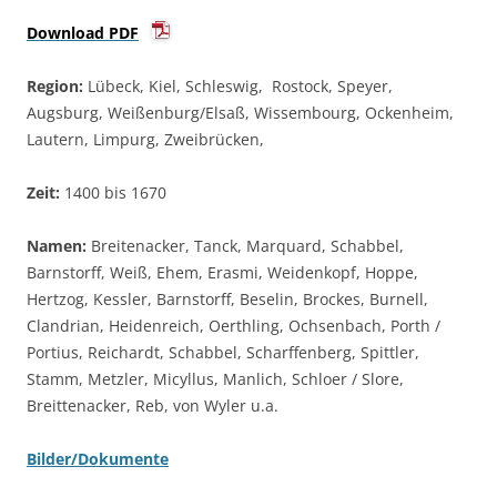
Download PDF
Region:
Lübeck, Kiel, Schleswig, Rostock, Speyer,
Augsburg, Weißenburg/Elsaß, Wissembourg, Ockenheim,
Lautern, Limpurg, Zweibrücken,
Zeit:
1400 bis 1670
Namen:
Breitenacker, Tanck, Marquard, Schabbel,
Barnstorff, Weiß, Ehem, Erasmi, Weidenkopf, Hoppe,
Hertzog, Kessler, Barnstorff, Beselin, Brockes, Burnell,
Clandrian, Heidenreich, Oerthling, Ochsenbach, Porth /
Portius, Reichardt, Schabbel, Scharffenberg, Spittler,
Stamm, Metzler, Micyllus, Manlich, Schloer / Slore,
Breittenacker, Reb, von Wyler u.a.
Bilder/Dokumente