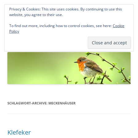
Privacy & Cookies: This site uses cookies. By continuing to use this
Norddeutsche Genealogien
website, you agree to their use.
Michael Kohlhaas und Jens Kirchhoff
To find out more, including how to control cookies, see here:
Cookie
Policy
Zum
Menü
Inhalt
springen
SCHLAGWORT-ARCHIVE:
MECKENHÄUSER
Klefeker