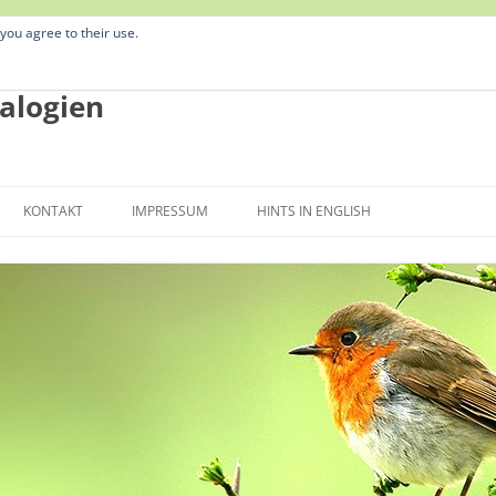
 you agree to their use.
alogien
Zum
Inhalt
KONTAKT
IMPRESSUM
HINTS IN ENGLISH
springen