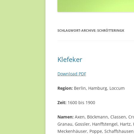
SCHLAGWORT-ARCHIVE:
SCHRÖTTERINGK
Klefeker
Download PDF
Region:
Berlin, Hamburg, Loccum
Zeit:
1600 bis 1900
Namen:
Axen, Böckmann, Classen, Cro
Granau, Gossler, Hanffstengel, Hartz, 
Meckenhäuser, Poppe, Schaffshausen, 