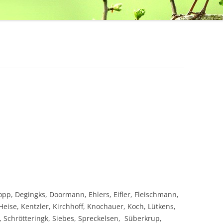
pp, Degingks, Doormann, Ehlers, Eifler, Fleischmann,
Heise, Kentzler, Kirchhoff, Knochauer, Koch, Lütkens,
Schrötteringk, Siebes, Spreckelsen, Süberkrup,