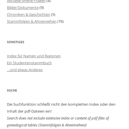
Aktuelle offene Fragen
(4)
Bilder/Dokumente
(9)
Chroniken & Geschichten
(5)
Stammfolgen & Ahnenreihen
(76)
SONSTIGES
Index für Namen und Regionen
Ein Studentenstammbuch
…und etwas Anderes
SUCHE
Die Suchfunktion schließt nicht den kompletten Index oder den
Inhalt der pdf-Dateien ein!
Search does not include extensive index or content of
pdf-files of
genealogical tables (Stammfolgen & Ahnenreihen)!