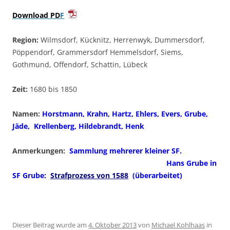
Download PD
F
Region:
Wilmsdorf, Kücknitz, Herrenwyk, Dummersdorf,
Pöppendorf, Grammersdorf Hemmelsdorf, Siems,
Gothmund, Offendorf, Schattin, Lübeck
Zeit:
1680 bis 1850
Namen:
Horstmann, Krahn, Hartz, Ehlers, Evers, Grube,
Jäde, Krellenberg, Hildebrandt, Henk
Anmerkungen:
Sammlung mehrerer kleiner SF.
Hans Grube in
SF Grube:
Strafprozess von 1588
(überarbeitet)
Dieser Beitrag wurde am
4. Oktober 2013
von
Michael Kohlhaas
in