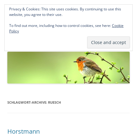
Privacy & Cookies: This site uses cookies. By continuing to use this
Norddeutsche Genealogien
website, you agree to their use.
Michael Kohlhaas und Jens Kirchhoff
To find out more, including how to control cookies, see here:
Cookie
Policy
Zum
Menü
Inhalt
springen
SCHLAGWORT-ARCHIVE:
RUESCH
Horstmann