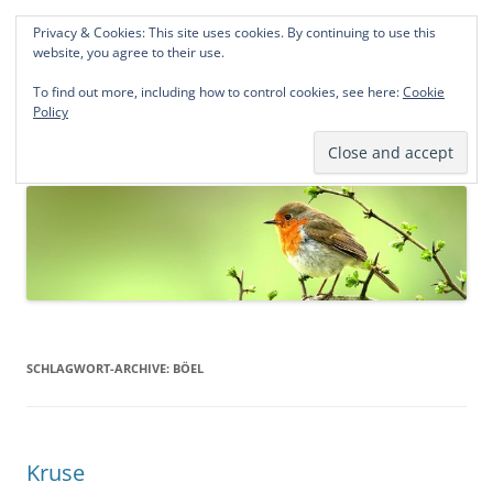
Privacy & Cookies: This site uses cookies. By continuing to use this
Norddeutsche Genealogien
website, you agree to their use.
Michael Kohlhaas und Jens Kirchhoff
To find out more, including how to control cookies, see here:
Cookie
Policy
Zum
Menü
Inhalt
springen
SCHLAGWORT-ARCHIVE:
BÖEL
Kruse