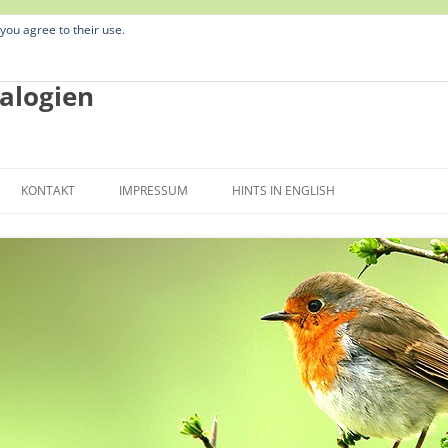
 you agree to their use.
alogien
Zum
Inhalt
KONTAKT
IMPRESSUM
HINTS IN ENGLISH
springen