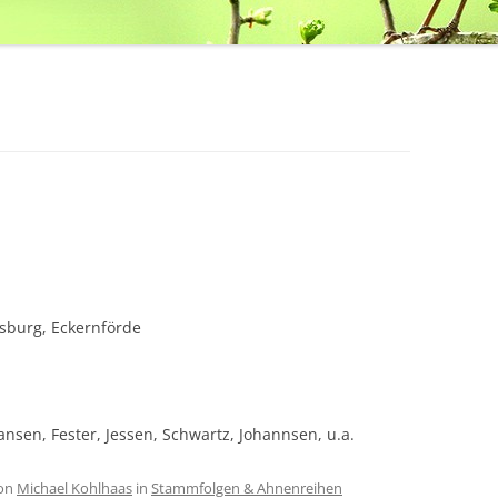
nsburg, Eckernförde
sen, Fester, Jessen, Schwartz, Johannsen, u.a.
on
Michael Kohlhaas
in
Stammfolgen & Ahnenreihen