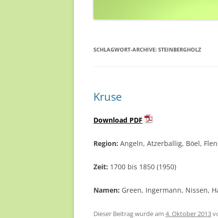
SCHLAGWORT-ARCHIVE:
STEINBERGHOLZ
Kruse
Download PDF
Region:
Angeln, Atzerballig, Böel, Fle
Zeit:
1700 bis 1850 (1950)
Namen:
Green, Ingermann, Nissen, Han
Dieser Beitrag wurde am
4. Oktober 2013
v