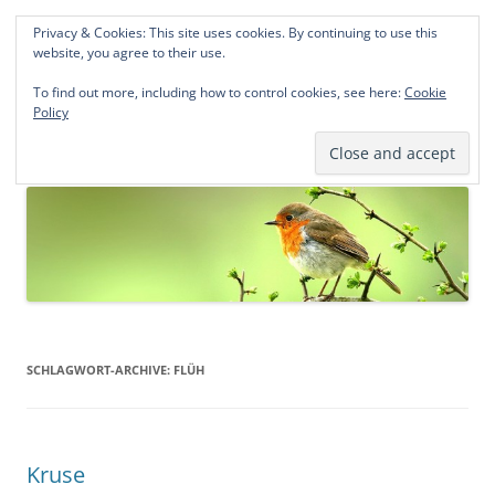
Privacy & Cookies: This site uses cookies. By continuing to use this
Norddeutsche Genealogien
website, you agree to their use.
Michael Kohlhaas und Jens Kirchhoff
To find out more, including how to control cookies, see here:
Cookie
Policy
Zum
Menü
Inhalt
springen
SCHLAGWORT-ARCHIVE:
FLÜH
Kruse