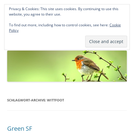
Privacy & Cookies: This site uses cookies. By continuing to use this
Norddeutsche Genealogien
website, you agree to their use.
Michael Kohlhaas und Jens Kirchhoff
To find out more, including how to control cookies, see here:
Cookie
Policy
Zum
Menü
Inhalt
springen
SCHLAGWORT-ARCHIVE:
WITTFOOT
Green SF