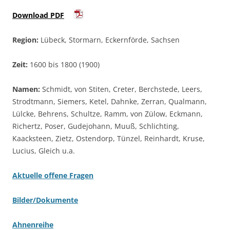
Download PDF
Region:
Lübeck, Stormarn, Eckernförde, Sachsen
Zeit:
1600 bis 1800 (1900)
Namen:
Schmidt, von Stiten, Creter, Berchstede, Leers,
Strodtmann, Siemers, Ketel, Dahnke, Zerran, Qualmann,
Lülcke, Behrens, Schultze, Ramm, von Zülow, Eckmann,
Richertz, Poser, Gudejohann, Muuß, Schlichting,
Kaacksteen, Zietz, Ostendorp, Tünzel, Reinhardt, Kruse,
Lucius, Gleich u.a.
Aktuelle offene Fragen
Bilder/Dokumente
Ahnenreihe