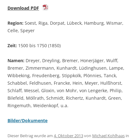
Download PDF
Region:
Soest, Riga, Dorpat, Lübeck, Hamburg, Wismar,
Celle, Speyer
Zeit:
1500 bis 1750 (1850)
Namen:
Dreyer, Dreyling, Bremer, Honerjäger, Wulff,
Bremer, Zimmermann, Kunhardt, Lüdinghusen, Lampe,
Wibbeking, Freudenberg, Stippkolk, Plönnies, Tanck,
Schabbel, Feldhusen, Francke, Hein, Meyer, Hulßhorst,
Schlaff, Wessel, Gloxin, von Mohr, von Lengerke, Philip,
Bilefeld, Möllrath, Schmidt, Richertz, Kunhardt, Green,
Ringemuth, Weidenkopf, u.a.
Bilder/Dokumente
Dieser Beitrag wurde am
4. Oktober 2013
von
Michael Kohlhaas
in