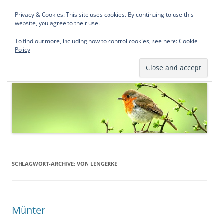
Privacy & Cookies: This site uses cookies. By continuing to use this
Norddeutsche Genealogien
website, you agree to their use.
Michael Kohlhaas und Jens Kirchhoff
To find out more, including how to control cookies, see here:
Cookie
Policy
Zum
Menü
Inhalt
springen
SCHLAGWORT-ARCHIVE:
VON LENGERKE
Münter