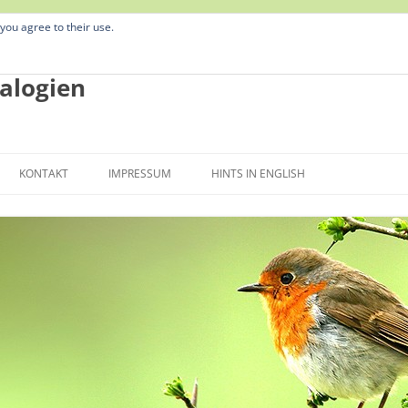
 you agree to their use.
alogien
Zum
Inhalt
KONTAKT
IMPRESSUM
HINTS IN ENGLISH
springen