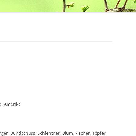
d, Amerika
rger, Bundschuss, Schlentner, Blum, Fischer, Töpfer,