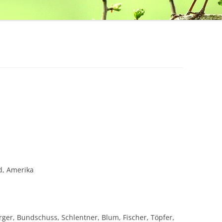
d, Amerika
rger, Bundschuss, Schlentner, Blum, Fischer, Töpfer,