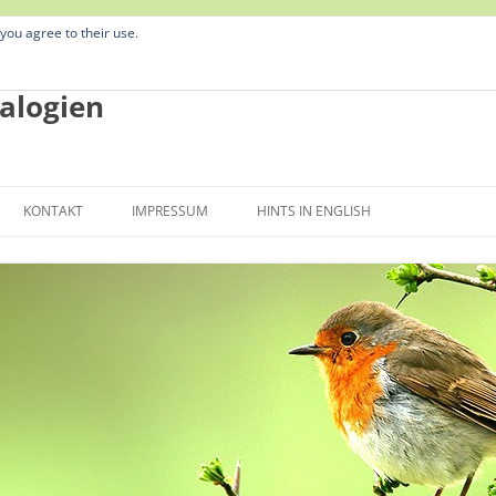
 you agree to their use.
alogien
Zum
Inhalt
KONTAKT
IMPRESSUM
HINTS IN ENGLISH
springen