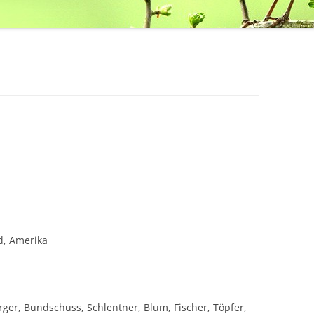
d, Amerika
rger, Bundschuss, Schlentner, Blum, Fischer, Töpfer,