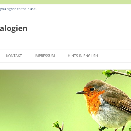
 you agree to their use.
alogien
Zum
Inhalt
KONTAKT
IMPRESSUM
HINTS IN ENGLISH
springen