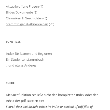
Aktuelle offene Fragen
(4)
Bilder/Dokumente
(9)
Chroniken & Geschichten
(5)
Stammfolgen & Ahnenreihen
(76)
SONSTIGES
Index für Namen und Regionen
Ein Studentenstammbuch
…und etwas Anderes
SUCHE
Die Suchfunktion schließt nicht den kompletten Index oder den
Inhalt der pdf-Dateien ein!
Search does not include extensive index or content of
pdf-files of