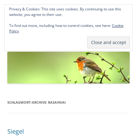
Privacy & Cookies: This site uses cookies. By continuing to use this
Norddeutsche Genealogien
website, you agree to their use.
Michael Kohlhaas und Jens Kirchhoff
To find out more, including how to control cookies, see here:
Cookie
Policy
Zum
Menü
Inhalt
springen
SCHLAGWORT-ARCHIVE:
RASAINIAI
Siegel