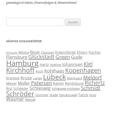
genealogical tables (Stammfolgen & Ahnenreihen)!
Suchen
nach:
HÄUFIGE SCHLAGWÖRTER
Boye
Altona
Eckernförde
Ehlers
Fischer
Claussen
Ahrends
Glückstadt
Green
Flensburg
Gude
Hamburg
Kiel
Johannsen
Hartz
Itzehoe
Kirchhoff
Kopenhagen
Kohlhaas
Koch
Lübeck
Meldorf
Kruse
Krempe
Lange
Marquard
Richertz
Petersen
Müller
Meyer
Ramm
Rendsburg
Schmidt
Schleswig
Rist
Schepler
Schleswig-Holstein
Schröder
Tanck
Sommer
Stade
Steuernagel
Voss
Wasmer
Wessel