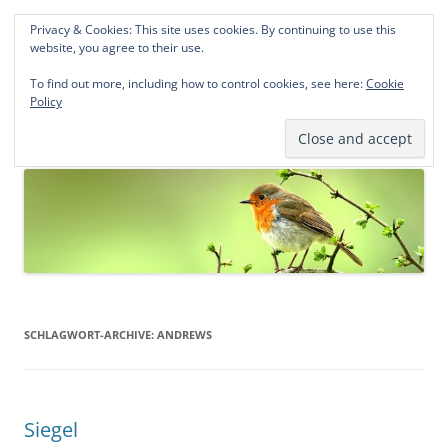
Privacy & Cookies: This site uses cookies. By continuing to use this
Norddeutsche Genealogien
website, you agree to their use.
Michael Kohlhaas und Jens Kirchhoff
To find out more, including how to control cookies, see here:
Cookie
Policy
Zum
Menü
Inhalt
springen
SCHLAGWORT-ARCHIVE:
ANDREWS
Siegel