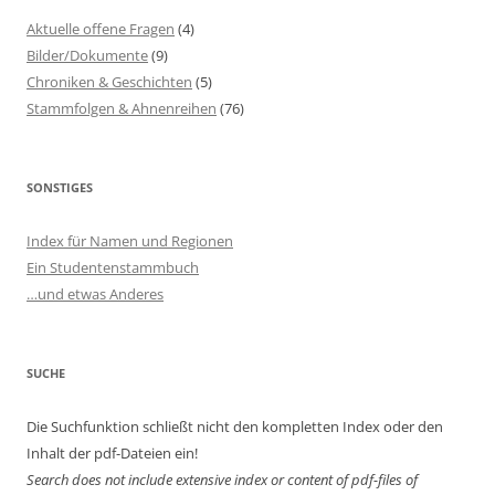
Aktuelle offene Fragen
(4)
Bilder/Dokumente
(9)
Chroniken & Geschichten
(5)
Stammfolgen & Ahnenreihen
(76)
SONSTIGES
Index für Namen und Regionen
Ein Studentenstammbuch
…und etwas Anderes
SUCHE
Die Suchfunktion schließt nicht den kompletten Index oder den
Inhalt der pdf-Dateien ein!
Search does not include extensive index or content of
pdf-files of