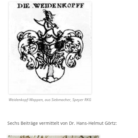
Weidenkopf-Wappen, aus Siebmacher, Speyer RKG
Sechs Beiträge vermittelt von Dr. Hans-Helmut Görtz: