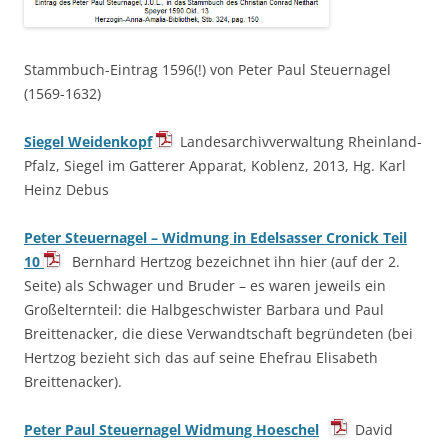
Stammbuch-Eintrag 1596(!) von Peter Paul Steuernagel
(1569-1632)
Siegel Weidenkopf
Landesarchivverwaltung Rheinland-
Pfalz, Siegel im Gatterer Apparat, Koblenz, 2013, Hg. Karl
Heinz Debus
Peter Steuernagel – Widmung in Edelsasser Cronick Teil
10
Bernhard Hertzog bezeichnet ihn hier (auf der 2.
Seite) als Schwager und Bruder – es waren jeweils ein
Großelternteil: die Halbgeschwister Barbara und Paul
Breittenacker, die diese Verwandtschaft begründeten (bei
Hertzog bezieht sich das auf seine Ehefrau Elisabeth
Breittenacker).
Peter Paul Steuernagel Widmung Hoeschel
David