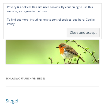
Privacy & Cookies: This site uses cookies. By continuing to use this
Norddeutsche Genealogien
website, you agree to their use.
Michael Kohlhaas und Jens Kirchhoff
To find out more, including how to control cookies, see here:
Cookie
Policy
Zum
Menü
Inhalt
springen
SCHLAGWORT-ARCHIVE:
SIEGEL
Siegel