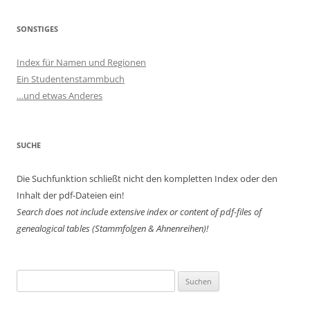
SONSTIGES
Index für Namen und Regionen
Ein Studentenstammbuch
…und etwas Anderes
SUCHE
Die Suchfunktion schließt nicht den kompletten Index oder den
Inhalt der pdf-Dateien ein!
Search does not include extensive index or content of
pdf-files of
genealogical tables (Stammfolgen & Ahnenreihen)!
Suchen
nach: