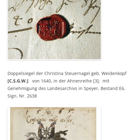
Doppelsiegel der Christina Steuernagel geb. Weidenkopf
[C.S.G.W.]
von 1640, in der Ahnenreihe [3]; mit
Genehmigung des Landesarchivs in Speyer, Bestand E6,
Sign. Nr. 2638