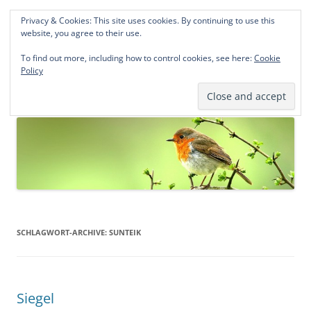
Privacy & Cookies: This site uses cookies. By continuing to use this
Norddeutsche Genealogien
website, you agree to their use.
Michael Kohlhaas und Jens Kirchhoff
To find out more, including how to control cookies, see here:
Cookie
Policy
Zum
Menü
Inhalt
springen
SCHLAGWORT-ARCHIVE:
SUNTEIK
Siegel