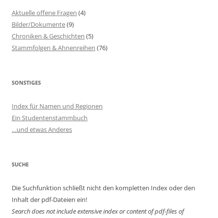
Aktuelle offene Fragen
(4)
Bilder/Dokumente
(9)
Chroniken & Geschichten
(5)
Stammfolgen & Ahnenreihen
(76)
SONSTIGES
Index für Namen und Regionen
Ein Studentenstammbuch
…und etwas Anderes
SUCHE
Die Suchfunktion schließt nicht den kompletten Index oder den
Inhalt der pdf-Dateien ein!
Search does not include extensive index or content of
pdf-files of